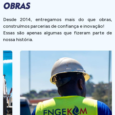
O
B
R
A
S
Desde 2014, entregamos mais do que obras,
construímos parcerias de confiança e inovação!
Essas são apenas algumas que fizeram parte de
nossa história.