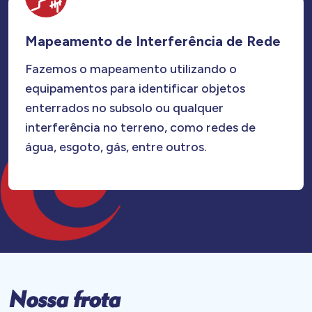
Mapeamento de Interferência de Rede
Fazemos o mapeamento utilizando o
equipamentos para identificar objetos
enterrados no subsolo ou qualquer
interferência no terreno, como redes de
água, esgoto, gás, entre outros.
N
o
s
s
a
f
r
o
t
a